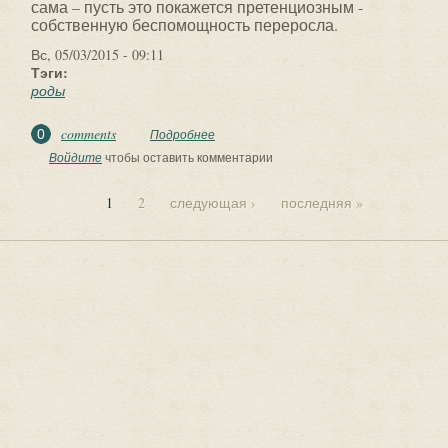
сама – пусть это покажется претенциозным -
собственную беспомощность переросла.
Вс, 05/03/2015 - 09:11
Тэги:
роды
comments
0
Подробнее
о ПОЧЕМУ Я ВЫБРАЛА ДОМАШНИЕ
РОДЫ
Войдите
чтобы оставить комментарии
1
2
следующая ›
последняя »
Страницы