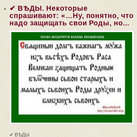
✔ ВѢДЫ. Некоторые
спрашивают: «…Ну, понятно, что
надо защищать свои Роды, но...
✔ ВѢДЫ