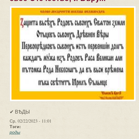
✔ ВѢДЫ
Ср, 02/22/2023 - 11:01
Тэги:
роды