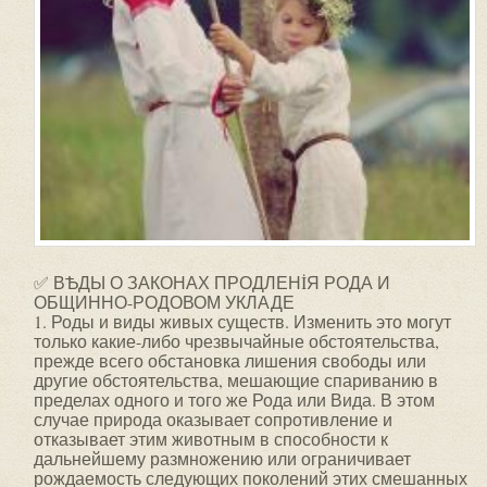
✅ ВѢДЫ О ЗАКОНАХ ПРОДЛЕНİЯ РОДА И
ОБЩИННО-РОДОВОМ УКЛАДЕ
1. Роды и виды живых существ. Изменить это могут
только какие-либо чрезвычайные обстоятельства,
прежде всего обстановка лишения свободы или
другие обстоятельства, мешающие спариванию в
пределах одного и того же Рода или Вида. В этом
случае природа оказывает сопротивление и
отказывает этим животным в способности к
дальнейшему размножению или ограничивает
рождаемость следующих поколений этих смешанных