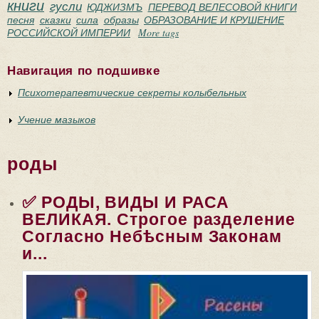
книги
гусли
ЮДЖИЗМЪ
ПЕРЕВОД ВЕЛЕСОВОЙ КНИГИ
песня
сказки
сила
образы
ОБРАЗОВАНИЕ И КРУШЕНИЕ
РОССИЙСКОЙ ИМПЕРИИ
More tags
Навигация по подшивке
Психотерапевтические секреты колыбельных
Учение мазыков
роды
✅ РОДЫ, ВИДЫ И РАСА
ВЕЛИКАЯ. Строгое разделение
Согласно Небѣсным Законам
и...