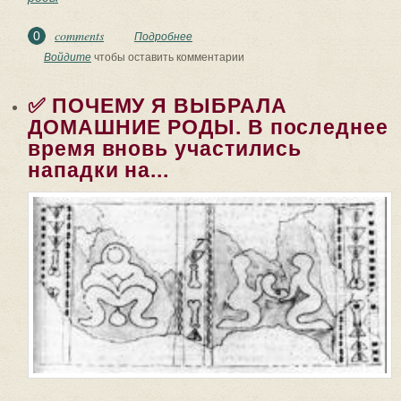
comments
0
Подробнее
о ✅ СОВМЕСТНАЯ ЖИЗНЬ РОДОВ
РАСЫ ВЕЛИКОЙ. После первого
Войдите
чтобы оставить комментарии
Великого Потопа Роды Расы...
✅ ПОЧЕМУ Я ВЫБРАЛА
ДОМАШНИЕ РОДЫ. В последнее
время вновь участились
нападки на...