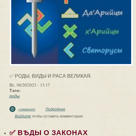
✅ РОДЫ, ВИДЫ И РАСА ВЕЛИКАЯ.
Вс, 08/20/2023 - 13:17
Тэги:
роды
comments
0
Подробнее
о ✅ РОДЫ, ВИДЫ И РАСА ВЕЛИКАЯ.
Строгое разделение Согласно
Войдите
чтобы оставить комментарии
Небѣсным Законам и...
✅ ВѢДЫ О ЗАКОНАХ