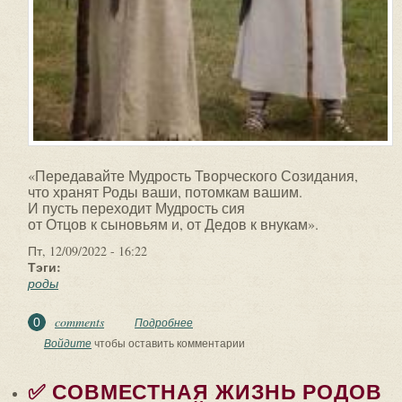
«Передавайте Мудрость Творческого Созидания,
что хранят Роды ваши, потомкам вашим.
И пусть переходит Мудрость сия
от Отцов к сыновьям и, от Дедов к внукам».
Пт, 12/09/2022 - 16:22
Тэги:
роды
comments
0
Подробнее
о «Передавайте Мудрость Творческого
Созидания, что хранят Роды ваши,
Войдите
чтобы оставить комментарии
потомкам...
✅ СОВМЕСТНАЯ ЖИЗНЬ РОДОВ