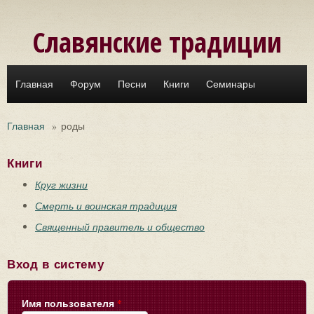
Перейти к основному содержанию
Славянские традиции
Главная
Форум
Песни
Книги
Семинары
Главная
»
роды
Книги
Круг жизни
Смерть и воинская традиция
Священный правитель и общество
Вход в систему
Имя пользователя
*