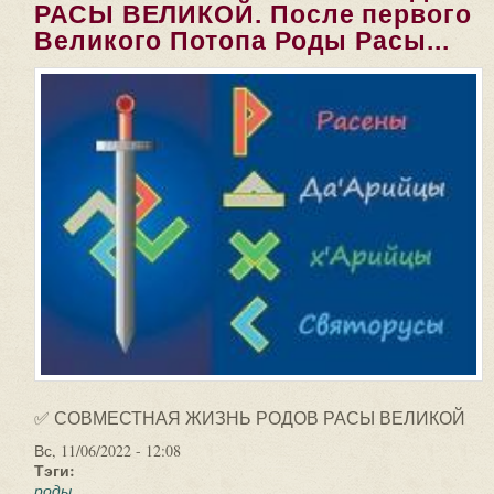
РАСЫ ВЕЛИКОЙ. После первого
Великого Потопа Роды Расы...
✅ СОВМЕСТНАЯ ЖИЗНЬ РОДОВ РАСЫ ВЕЛИКОЙ
Вс, 11/06/2022 - 12:08
Тэги:
роды