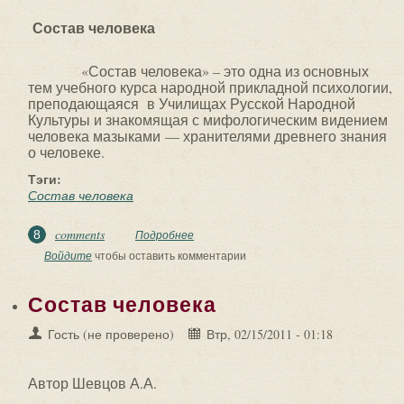
Состав человека
«Состав человека» – это одна из основных
тем учебного курса народной прикладной психологии,
преподающаяся в Училищах Русской Народной
Культуры и знакомящая с мифологическим видением
человека мазыками — хранителями древнего знания
о человеке.
Тэги:
Состав человека
comments
8
Подробнее
о Состав человека
Войдите
чтобы оставить комментарии
Состав человека
Гость (не проверено)
Втр, 02/15/2011 - 01:18
Автор Шевцов А.А.