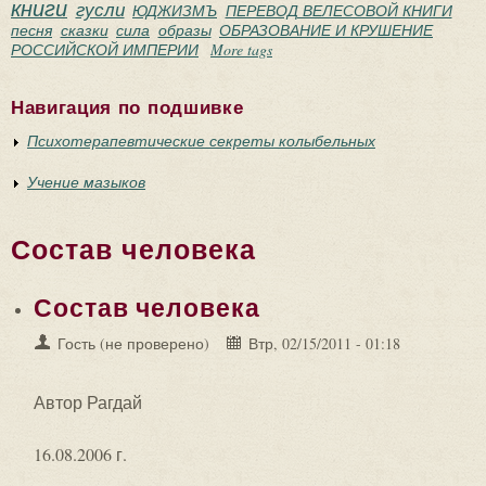
книги
гусли
ЮДЖИЗМЪ
ПЕРЕВОД ВЕЛЕСОВОЙ КНИГИ
песня
сказки
сила
образы
ОБРАЗОВАНИЕ И КРУШЕНИЕ
РОССИЙСКОЙ ИМПЕРИИ
More tags
Навигация по подшивке
Психотерапевтические секреты колыбельных
Учение мазыков
Состав человека
Состав человека
Гость (не проверено)
Втр, 02/15/2011 - 01:18
Автор Рагдай
16.08.2006 г.