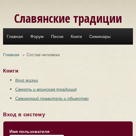
Перейти к основному содержанию
Славянские традиции
Главная
Форум
Песни
Книги
Семинары
Главная
»
Состав человека
Книги
Круг жизни
Смерть и воинская традиция
Священный правитель и общество
Вход в систему
Имя пользователя
*