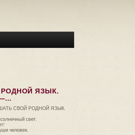
 РОДНОЙ ЯЗЫК.
...
ШАТЬ СВОЙ РОДНОЙ ЯЗЫК.
солнечный свет.
т!
уши человек.