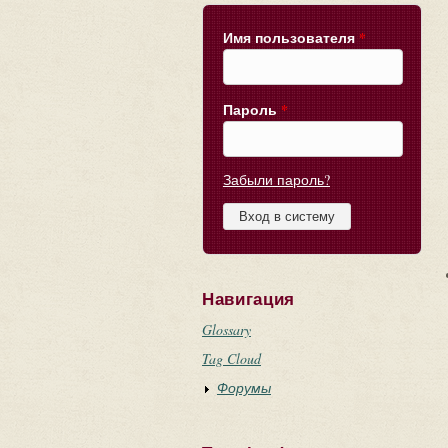
Имя пользователя
*
Пароль
*
Забыли пароль?
Навигация
Glossary
Tag Cloud
Форумы