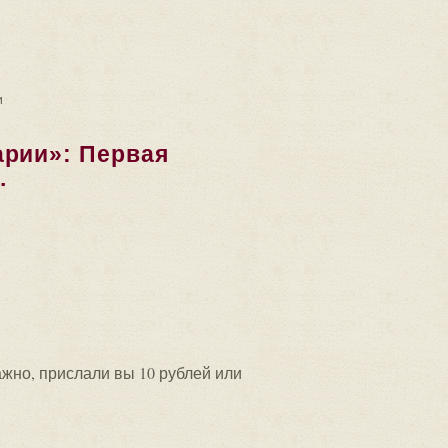
УБИННЫЕ ОБРАЗЫ ДРЕВНИХ БУКВИЦ. Не засоряйте...
и
арии»: Первая
.
8
ажно, прислали вы 10 рублей или