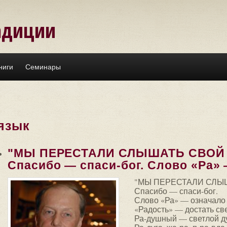
адиции
ниги
Семинары
язык
"МЫ ПЕРЕСТАЛИ СЛЫШАТЬ СВОЙ
Спасибо — спаси-бог. Слово «Ра» —
"МЫ ПЕРЕСТАЛИ СЛЫ
Спасибо — спаси-бог.
Слово «Ра» — означало 
«Радость» — достать све
Ра-душный — светлой д