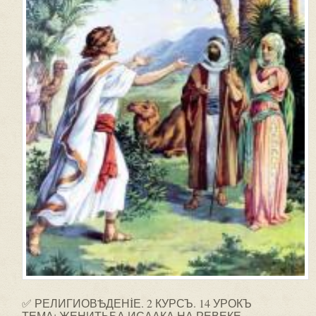
✅ РЕЛИГИОВѢДЕНİЕ. 2 КУРСЪ. 14 УРОКЪ
ТЕМА: ЖЕНИТЬБА ИСААКА НА РЕВЕКЕ