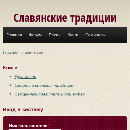
Перейти к основному содержанию
Славянские традиции
Главная
Форум
Песни
Книги
Семинары
Главная
»
женитьба
Книги
Круг жизни
Смерть и воинская традиция
Священный правитель и общество
Вход в систему
Имя пользователя
*