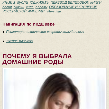
книги
гусли
ЮДЖИЗМЪ
ПЕРЕВОД ВЕЛЕСОВОЙ КНИГИ
песня
сказки
сила
образы
ОБРАЗОВАНИЕ И КРУШЕНИЕ
РОССИЙСКОЙ ИМПЕРИИ
More tags
Навигация по подшивке
Психотерапевтические секреты колыбельных
Учение мазыков
ПОЧЕМУ Я ВЫБРАЛА
ДОМАШНИЕ РОДЫ