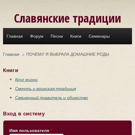
Перейти к основному содержанию
Славянские традиции
Главная
Форум
Песни
Книги
Семинары
Главная
»
ПОЧЕМУ Я ВЫБРАЛА ДОМАШНИЕ РОДЫ
Книги
Круг жизни
Смерть и воинская традиция
Священный правитель и общество
Вход в систему
Имя пользователя
*