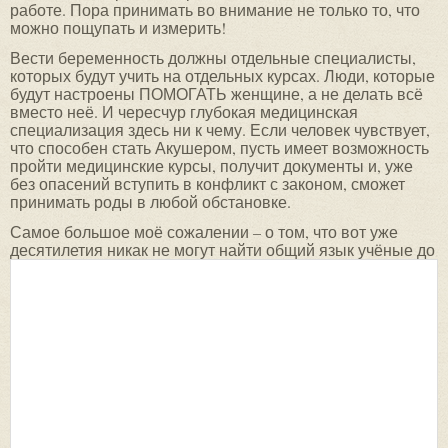
работе. Пора принимать во внимание не только то, что
можно пощупать и измерить!
Вести беременность должны отдельные специалисты,
которых будут учить на отдельных курсах. Люди, которые
будут настроены ПОМОГАТЬ женщине, а не делать всё
вместо неё. И чересчур глубокая медицинская
специализация здесь ни к чему. Если человек чувствует,
что способен стать Акушером, пусть имеет возможность
пройти медицинские курсы, получит документы и, уже
без опасений вступить в конфликт с законом, сможет
принимать роды в любой обстановке.
Самое большое моё сожалении – о том, что вот уже
десятилетия никак не могут найти общий язык учёные до