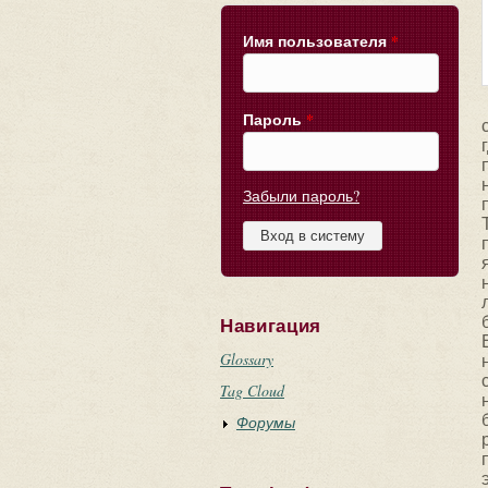
Имя пользователя
*
Пароль
*
Забыли пароль?
Навигация
Glossary
Tag Cloud
Форумы