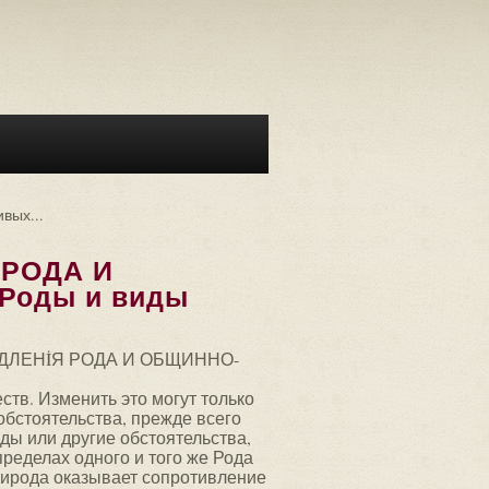
ых...
 РОДА И
Роды и виды
ДЛЕНİЯ РОДА И ОБЩИННО-
ств. Изменить это могут только
обстоятельства, прежде всего
ды или другие обстоятельства,
еделах одного и того же Рода
рирода оказывает сопротивление