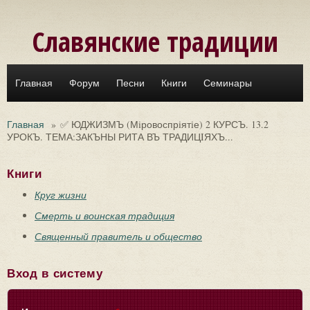
Перейти к основному содержанию
Славянские традиции
Главная
Форум
Песни
Книги
Семинары
Главная
»
✅ ЮДЖИЗМЪ (Мiровоспрiятiе) 2 КУРСЪ. 13.2
УРОКЪ. ТЕМА:ЗАКЪНЫ РИТА ВЪ ТРАДИЦIЯХЪ...
Книги
Круг жизни
Смерть и воинская традиция
Священный правитель и общество
Вход в систему