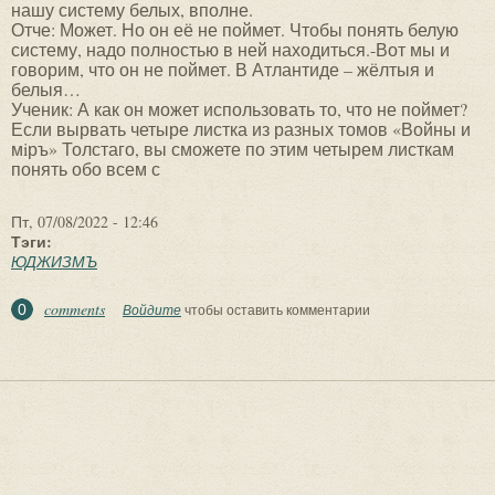
нашу систему белых, вполне.
Отче: Может. Но он её не поймет. Чтобы понять белую
систему, надо полностью в ней находиться.-Вот мы и
говорим, что он не поймет. В Атлантиде – жёлтыя и
белыя…
Ученик: А как он может использовать то, что не поймет?
Если вырвать четыре листка из разных томов «Войны и
мiръ» Толстаго, вы сможете по этим четырем листкам
понять обо всем с
Пт, 07/08/2022 - 12:46
Тэги:
ЮДЖИЗМЪ
comments
0
Войдите
чтобы оставить комментарии