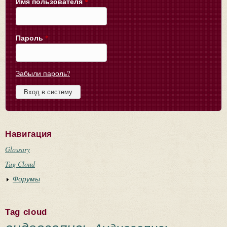
Имя пользователя
*
Пароль
*
Забыли пароль?
Навигация
Glossary
Tag Cloud
Форумы
Tag cloud