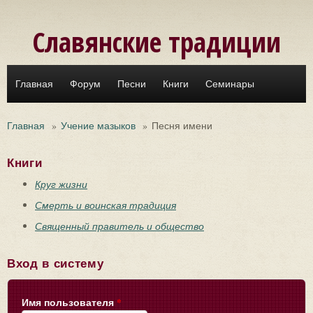
Перейти к основному содержанию
Славянские традиции
Главная
Форум
Песни
Книги
Семинары
Главная
»
Учение мазыков
»
Песня имени
Книги
Круг жизни
Смерть и воинская традиция
Священный правитель и общество
Вход в систему
Имя пользователя
*