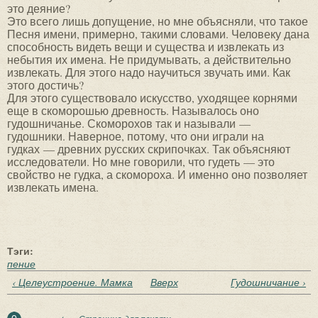
это деяние?
Это всего лишь допущение, но мне объясняли, что такое
Песня имени, примерно, такими словами. Человеку дана
способность видеть вещи и существа и извлекать из
небытия их имена. Не придумывать, а действительно
извлекать. Для этого надо научиться звучать ими. Как
этого достичь?
Для этого существовало искусство, уходящее корнями
еще в скоморошью древность. Называлось оно
гудошничанье. Скоморохов так и называли —
гудошники. Наверное, потому, что они играли на
гудках — древних русских скрипочках. Так объясняют
исследователи. Но мне говорили, что гудеть — это
свойство не гудка, а скомороха. И именно оно позволяет
извлекать имена.
Тэги:
пение
‹ Целеустроение. Мамка
Вверх
Гудошничание ›