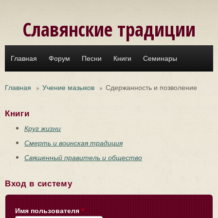
Перейти к основному содержанию
Славянские традиции
Главная
Форум
Песни
Книги
Семинары
Главная
»
Учение мазыков
»
Сдержанность и позволение
Книги
Круг жизни
Смерть и воинская традиция
Священный правитель и общество
Вход в систему
Имя пользователя
*