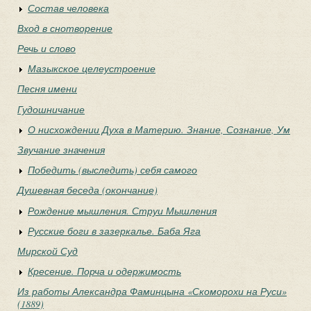
Состав человека
Вход в снотворение
Речь и слово
Мазыкское целеустроение
Песня имени
Гудошничание
О нисхождении Духа в Материю. Знание, Сознание, Ум
Звучание значения
Победить (выследить) себя самого
Душевная беседа (окончание)
Рождение мышления. Струи Мышления
Русские боги в зазеркалье. Баба Яга
Мирской Суд
Кресение. Порча и одержимость
Из работы Александра Фаминцына «Скоморохи на Руси»
(1889)