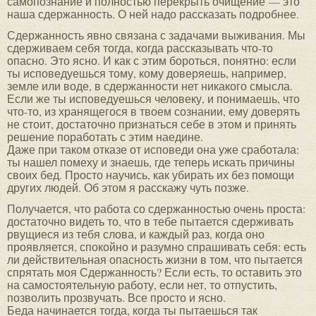
самопознание и полностью перекрыть очищение — это
наша сдержанность. О ней надо рассказать подробнее.
Сдержанность явно связана с задачами выживания. Мы
сдерживаем себя тогда, когда рассказывать что-то
опасно. Это ясно. И как с этим бороться, понятно: если
ты исповедуешься тому, кому доверяешь, например,
земле или воде, в сдержанности нет никакого смысла.
Если же ты исповедуешься человеку, и понимаешь, что
что-то, из хранящегося в твоем сознании, ему доверять
не стоит, достаточно признаться себе в этом и принять
решение поработать с этим наедине.
Даже при таком отказе от исповеди она уже сработала:
ты нашел помеху и знаешь, где теперь искать причины
своих бед. Просто научись, как убирать их без помощи
других людей. Об этом я расскажу чуть позже.
Получается, что работа со сдержанностью очень проста:
достаточно видеть то, что в тебе пытается сдерживать
рвущиеся из тебя слова, и каждый раз, когда оно
проявляется, спокойно и разумно спрашивать себя: есть
ли действительная опасность жизни в том, что пытается
спрятать моя Сдержанность? Если есть, то оставить это
на самостоятельную работу, если нет, то отпустить,
позволить прозвучать. Все просто и ясно.
Беда начинается тогда, когда ты пытаешься так