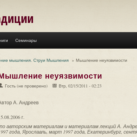
адиции
ниги
Семинары
ение мышления. Струи Мышления
»
Мышление неуязвимости
Мышление неуязвимости
Гость (не проверено)
Втр, 02/15/2011 - 02:23
Автор А. Андреев
15.08.2006 г.
(по авторским материалам и материалам лекций А. Андре
1997 года, Ярославль, март 1997 года, Екатеринбург, сентя