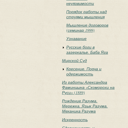
неуязвимости
Порядок работы над
струями мышления
Мышление договоров
(семинар 1999)
Узнавание
Русские боги в
зазеркалье. Баба Яга
Мирской Суд
Кресение. Порча и
одержимость
Из работы Александра
Фаминцына «Скоморохи на
Руси» (1889)
Рождение Разума.
Мережка. Язык Разума.
Механика Разума
Искренность
Сдержанность и