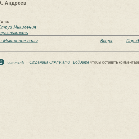
А. Андреев
Тэги:
Струи Мышления
неуязвимость
‹ Мышление силы
Вверх
Поряд
comments
2
Страница для печати
Войдите
чтобы оставить комментар