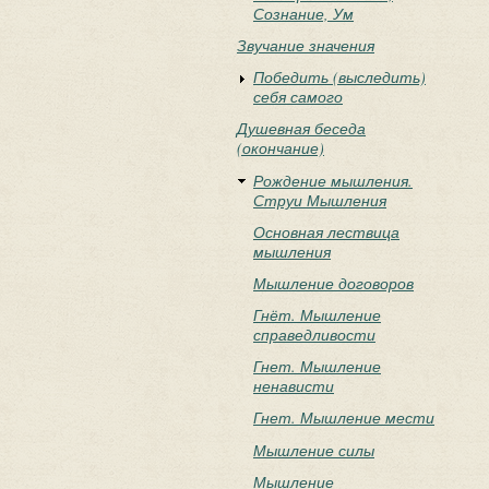
Сознание, Ум
Звучание значения
Победить (выследить)
себя самого
Душевная беседа
(окончание)
Рождение мышления.
Струи Мышления
Основная лествица
мышления
Мышление договоров
Гнёт. Мышление
справедливости
Гнет. Мышление
ненависти
Гнет. Мышление мести
Мышление силы
Мышление