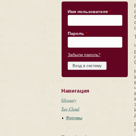
Имя пользователя
*
Пароль
*
Забыли пароль?
Навигация
Glossary
Tag Cloud
Форумы