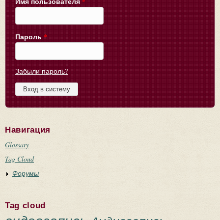
Имя пользователя
*
Пароль
*
Забыли пароль?
Навигация
Glossary
Tag Cloud
Форумы
Tag cloud