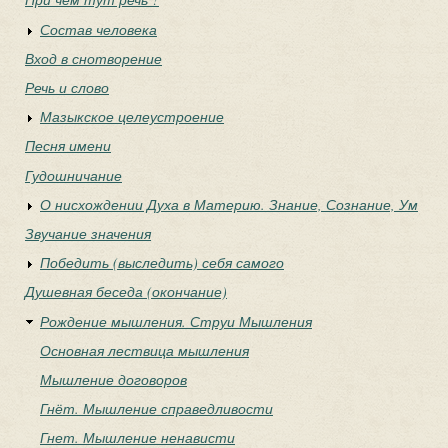
Состав человека
Вход в снотворение
Речь и слово
Мазыкское целеустроение
Песня имени
Гудошничание
О нисхождении Духа в Материю. Знание, Сознание, Ум
Звучание значения
Победить (выследить) себя самого
Душевная беседа (окончание)
Рождение мышления. Струи Мышления
Основная лествица мышления
Мышление договоров
Гнёт. Мышление справедливости
Гнет. Мышление ненависти